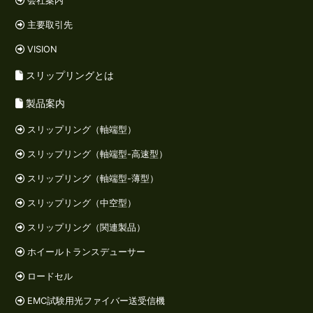
会社案内
主要取引先
VISION
スリップリングとは
製品案内
スリップリング（軸端型）
スリップリング（軸端型-高速型）
スリップリング（軸端型-薄型）
スリップリング（中空型）
スリップリング（関連製品）
ホイールトランスデューサー
ロードセル
EMC試験用光ファイバー送受信機