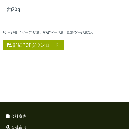
約70g
1ゲージ法、1ゲージ3線法、対辺2ゲージ法、直交2ゲージ法対応
詳細PDFダウンロード
会社案内
会社案内