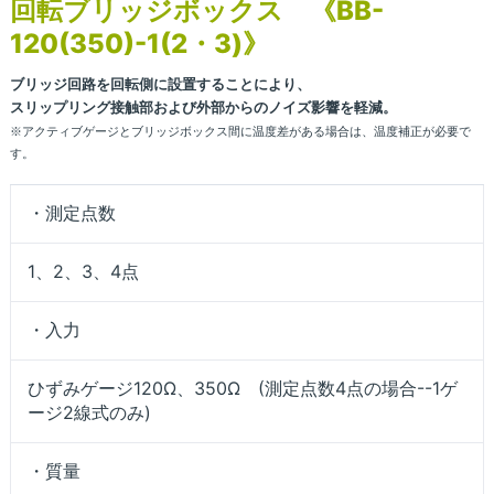
回転ブリッジボックス 《BB-
120(350)-1(2・3)》
ブリッジ回路を回転側に設置することにより、
スリップリング接触部および外部からのノイズ影響を軽減。
※アクティブゲージとブリッジボックス間に温度差がある場合は、温度補正が必要で
す。
・測定点数
1、2、3、4点
・入力
ひずみゲージ120Ω、350Ω (測定点数4点の場合--1ゲ
ージ2線式のみ)
・質量