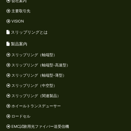
会社案内
主要取引先
VISION
スリップリングとは
製品案内
スリップリング（軸端型）
スリップリング（軸端型-高速型）
スリップリング（軸端型-薄型）
スリップリング（中空型）
スリップリング（関連製品）
ホイールトランスデューサー
ロードセル
EMC試験用光ファイバー送受信機